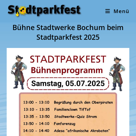
Zum
Menü
Inhalt
springen
Bühne Stadtwerke Bochum beim
Stadtparkfest 2025