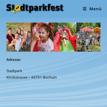
Zum
Menü
Inhalt
springen
Adresse:
Stadtpark
Klinikstrasse – 44791 Bochum